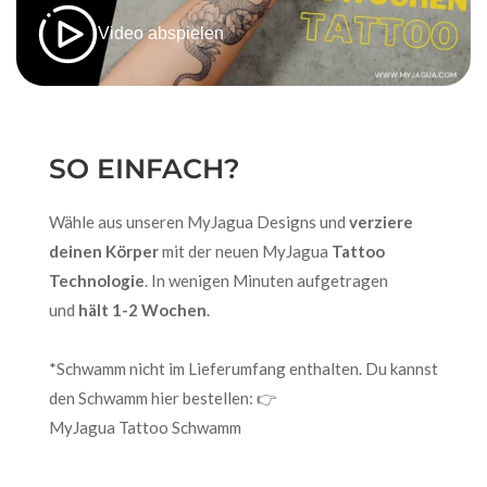
Video abspielen
SO EINFACH?
Wähle aus unseren MyJagua Designs und
verziere
deinen Körper
mit der neuen MyJagua
Tattoo
Technologie
. In wenigen Minuten aufgetragen
und
hält 1-2 Wochen
.
*Schwamm nicht im Lieferumfang enthalten. Du kannst
den Schwamm hier bestellen: 👉
MyJagua Tattoo Schwamm