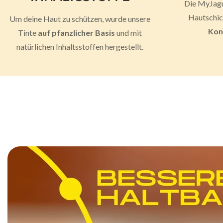
Die MyJagua
Hautschich
Um deine Haut zu schützen, wurde unsere
Kon
Tinte
auf pfanzlicher Basis
und mit
natürlichen Inhaltsstoffen hergestellt.