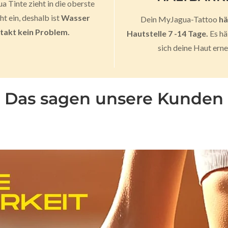
 Tinte zieht in die oberste
t ein, deshalb ist
Wasser
Dein MyJagua-Tattoo
hä
takt kein Problem.
Hautstelle 7 -14 Tage.
Es hä
sich deine Haut erne
Das sagen unsere Kunden