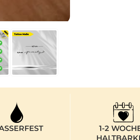
ASSERFEST
1-2 WOCH
HALTBARK