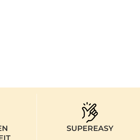
EN
SUPEREASY
EIT