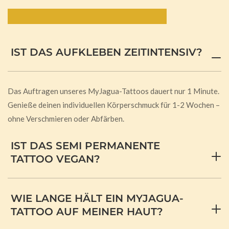
Häufig gestellte Fragen:
IST DAS AUFKLEBEN ZEITINTENSIV?
Das Auftragen unseres MyJagua-Tattoos dauert nur 1 Minute.
Genieße deinen individuellen Körperschmuck für 1-2 Wochen –
ohne Verschmieren oder Abfärben.
IST DAS SEMI PERMANENTE
TATTOO VEGAN?
WIE LANGE HÄLT EIN MYJAGUA-
TATTOO AUF MEINER HAUT?