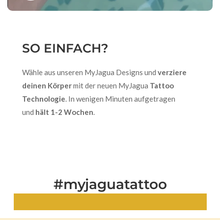
SO EINFACH?
Wähle aus unseren MyJagua Designs und
verziere
deinen Körper
mit der neuen MyJagua
Tattoo
Technologie
. In wenigen Minuten aufgetragen
und
hält 1-2 Wochen
.
#myjaguatattoo
Echte Looks. Echte Tattoos.