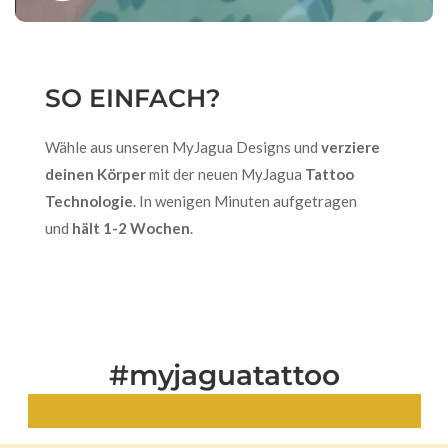
SO EINFACH?
Wähle aus unseren MyJagua Designs und
verziere
deinen Körper
mit der neuen MyJagua
Tattoo
Technologie
. In wenigen Minuten aufgetragen
und
hält 1-2 Wochen
.
#myjaguatattoo
Echte Looks. Echte Tattoos.