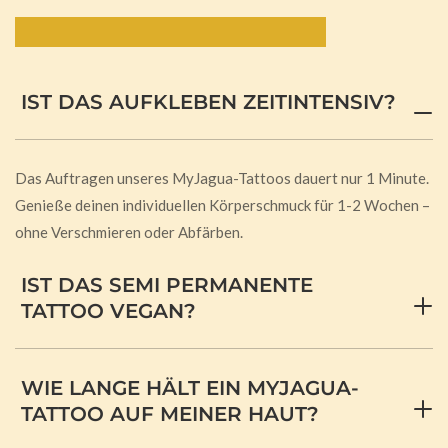
Häufig gestellte Fragen:
IST DAS AUFKLEBEN ZEITINTENSIV?
Das Auftragen unseres MyJagua-Tattoos dauert nur 1 Minute.
Genieße deinen individuellen Körperschmuck für 1-2 Wochen –
ohne Verschmieren oder Abfärben.
IST DAS SEMI PERMANENTE
TATTOO VEGAN?
WIE LANGE HÄLT EIN MYJAGUA-
TATTOO AUF MEINER HAUT?