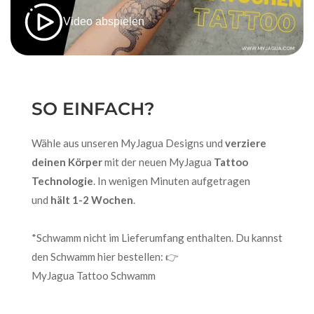
Video abspielen
SO EINFACH?
Wähle aus unseren MyJagua Designs und
verziere
deinen Körper
mit der neuen MyJagua
Tattoo
Technologie
. In wenigen Minuten aufgetragen
und
hält 1-2 Wochen
.
*Schwamm nicht im Lieferumfang enthalten. Du kannst
den Schwamm hier bestellen: 👉
MyJagua Tattoo Schwamm