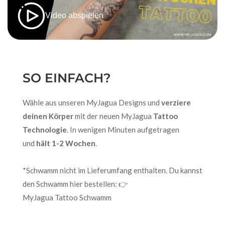
Video abspielen
SO EINFACH?
Wähle aus unseren MyJagua Designs und
verziere
deinen Körper
mit der neuen MyJagua
Tattoo
Technologie
. In wenigen Minuten aufgetragen
und
hält 1-2 Wochen
.
*Schwamm nicht im Lieferumfang enthalten. Du kannst
den Schwamm hier bestellen: 👉
MyJagua Tattoo Schwamm