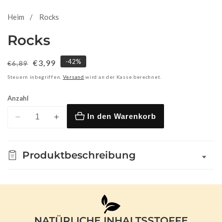
Heim
Rocks
Rocks
-
42
%
Normaler
Verkaufspreis
€3,99
€6,89
Preis
Steuern inbegriffen.
Versand
wird an der Kasse berechnet.
Anzahl
In den Warenkorb
Verringere
Erhöhe
die
die
Menge
Menge
Produktbeschreibung
für
für
Rocks
Rocks
NATÜRLICHE INHALTSSTOFFE