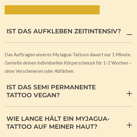
Häufig gestellte Fragen:
IST DAS AUFKLEBEN ZEITINTENSIV?
Das Auftragen unseres MyJagua-Tattoos dauert nur 1 Minute.
Genieße deinen individuellen Körperschmuck für 1-2 Wochen –
ohne Verschmieren oder Abfärben.
IST DAS SEMI PERMANENTE
TATTOO VEGAN?
WIE LANGE HÄLT EIN MYJAGUA-
TATTOO AUF MEINER HAUT?