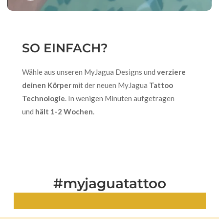
SO EINFACH?
Wähle aus unseren MyJagua Designs und
verziere
deinen Körper
mit der neuen MyJagua
Tattoo
Technologie
. In wenigen Minuten aufgetragen
und
hält 1-2 Wochen
.
#myjaguatattoo
Echte Looks. Echte Tattoos.