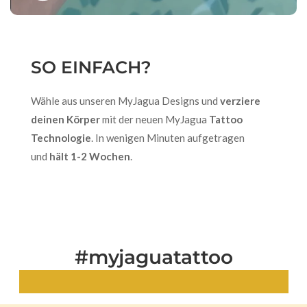
SO EINFACH?
Wähle aus unseren MyJagua Designs und
verziere
deinen Körper
mit der neuen MyJagua
Tattoo
Technologie
. In wenigen Minuten aufgetragen
und
hält 1-2 Wochen
.
#myjaguatattoo
Echte Looks. Echte Tattoos.