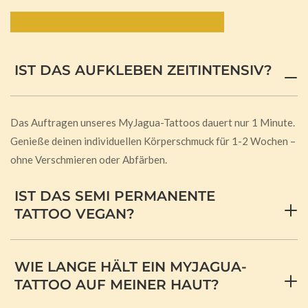
Häufig gestellte Fragen:
IST DAS AUFKLEBEN ZEITINTENSIV?
Das Auftragen unseres MyJagua-Tattoos dauert nur 1 Minute.
Genieße deinen individuellen Körperschmuck für 1-2 Wochen –
ohne Verschmieren oder Abfärben.
IST DAS SEMI PERMANENTE
TATTOO VEGAN?
WIE LANGE HÄLT EIN MYJAGUA-
TATTOO AUF MEINER HAUT?