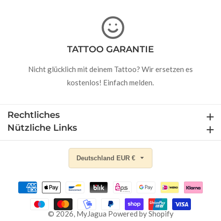
TATTOO GARANTIE
Nicht glücklich mit deinem Tattoo? Wir ersetzen es
kostenlos! Einfach melden.
Rechtliches
Rechtliches
Nützliche Links
Nützliche Links
Deutschland EUR €
© 2026,
MyJagua
Powered by Shopify