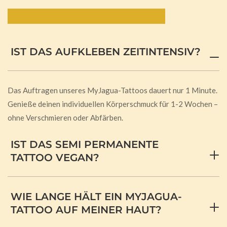
Häufig gestellte Fragen:
IST DAS AUFKLEBEN ZEITINTENSIV?
Das Auftragen unseres MyJagua-Tattoos dauert nur 1 Minute.
Genieße deinen individuellen Körperschmuck für 1-2 Wochen –
ohne Verschmieren oder Abfärben.
IST DAS SEMI PERMANENTE
TATTOO VEGAN?
WIE LANGE HÄLT EIN MYJAGUA-
TATTOO AUF MEINER HAUT?