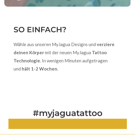
SO EINFACH?
Wähle aus unseren MyJagua Designs und
verziere
deinen Körper
mit der neuen MyJagua
Tattoo
Technologie
. In wenigen Minuten aufgetragen
und
hält 1-2 Wochen
.
#myjaguatattoo
Echte Looks. Echte Tattoos.