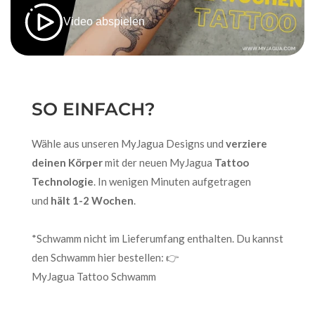
Video abspielen
SO EINFACH?
Wähle aus unseren MyJagua Designs und
verziere
deinen Körper
mit der neuen MyJagua
Tattoo
Technologie
. In wenigen Minuten aufgetragen
und
hält 1-2 Wochen
.
*Schwamm nicht im Lieferumfang enthalten. Du kannst
den Schwamm hier bestellen: 👉
MyJagua Tattoo Schwamm