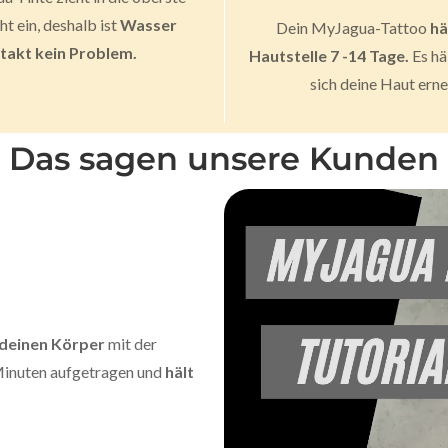
t ein, deshalb ist
Wasser
Dein MyJagua-Tattoo
hä
takt kein Problem.
Hautstelle 7 -14 Tage.
Es hä
sich deine Haut erne
Das sagen unsere Kunden
 deinen Körper
mit der
 Minuten aufgetragen und
hält