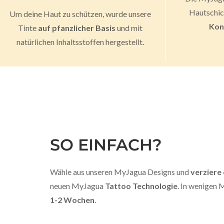
Hautschich
Um deine Haut zu schützen, wurde unsere
Kon
Tinte
auf pfanzlicher Basis
und mit
natürlichen Inhaltsstoffen hergestellt.
SO EINFACH?
Wähle aus unseren MyJagua Designs und
verziere
neuen MyJagua
Tattoo Technologie
. In wenigen
1-2 Wochen
.