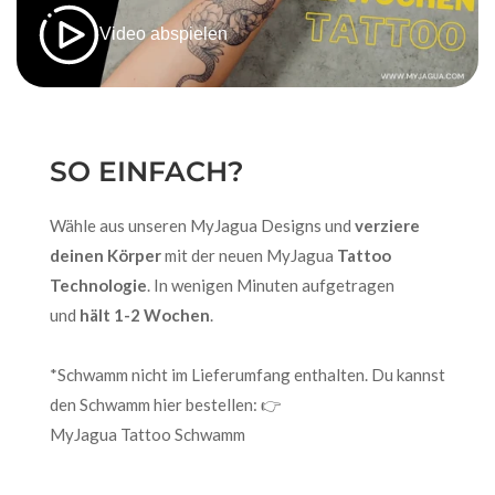
Video abspielen
SO EINFACH?
Wähle aus unseren MyJagua Designs und
verziere
deinen Körper
mit der neuen MyJagua
Tattoo
Technologie
. In wenigen Minuten aufgetragen
und
hält 1-2 Wochen
.
*Schwamm nicht im Lieferumfang enthalten. Du kannst
den Schwamm hier bestellen: 👉
MyJagua Tattoo Schwamm