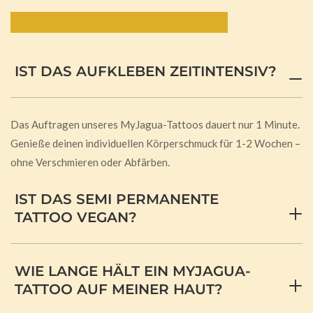
Häufig gestellte Fragen:
IST DAS AUFKLEBEN ZEITINTENSIV?
Das Auftragen unseres MyJagua-Tattoos dauert nur 1 Minute.
Genieße deinen individuellen Körperschmuck für 1-2 Wochen –
ohne Verschmieren oder Abfärben.
IST DAS SEMI PERMANENTE
TATTOO VEGAN?
WIE LANGE HÄLT EIN MYJAGUA-
TATTOO AUF MEINER HAUT?