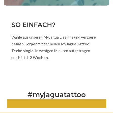
SO EINFACH?
Wähle aus unseren MyJagua Designs und
verziere
deinen Körper
mit der neuen MyJagua
Tattoo
Technologie
. In wenigen Minuten aufgetragen
und
hält 1-2 Wochen
.
#myjaguatattoo
Echte Looks. Echte Tattoos.